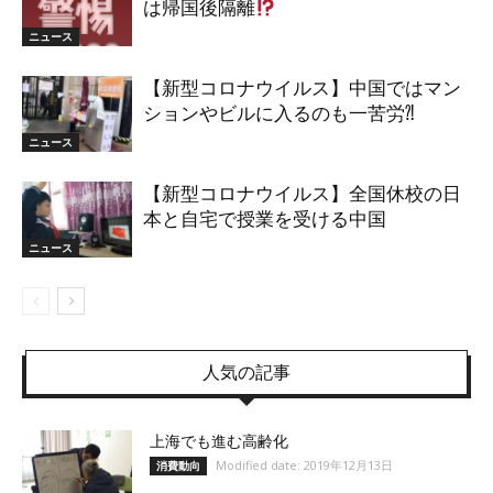
は帰国後隔離
ニュース
【新型コロナウイルス】中国ではマン
ションやビルに入るのも一苦労⁈
ニュース
【新型コロナウイルス】全国休校の日
本と自宅で授業を受ける中国
ニュース
人気の記事
上海でも進む高齢化
Modified date: 2019年12月13日
消費動向