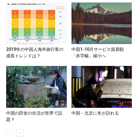
2019年の中国人海外旅行客の
中国1-10月サービス貿易額
成長トレンドは？
「赤字幅」縮小へ
中国の田舎の生活が世界で話
中国・北京に冬が訪れる
題？