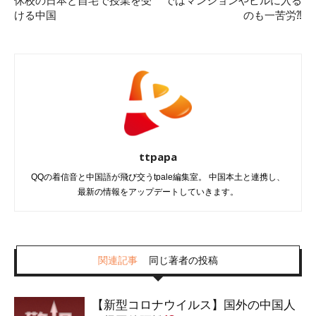
休校の日本と自宅で授業を受
ではマンションやビルに入る
ける中国
のも一苦労⁈
ttpapa
QQの着信音と中国語が飛び交うtpale編集室。 中国本土と連携し、
最新の情報をアップデートしていきます。
関連記事
同じ著者の投稿
【新型コロナウイルス】国外の中国人