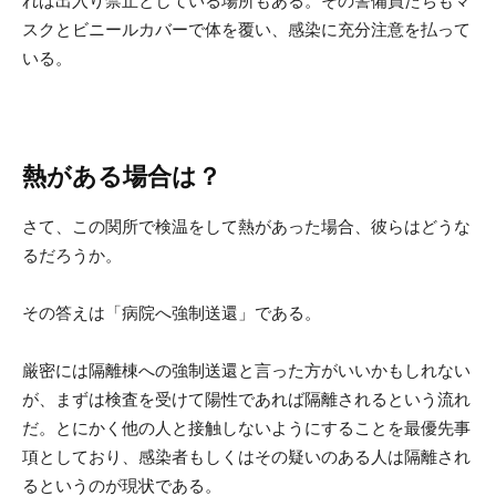
れば出入り禁止としている場所もある。その警備員たちもマ
スクとビニールカバーで体を覆い、感染に充分注意を払って
いる。
熱がある場合は？
さて、この関所で検温をして熱があった場合、彼らはどうな
るだろうか。
その答えは「病院へ強制送還」である。
厳密には隔離棟への強制送還と言った方がいいかもしれない
が、まずは検査を受けて陽性であれば隔離されるという流れ
だ。とにかく他の人と接触しないようにすることを最優先事
項としており、感染者もしくはその疑いのある人は隔離され
るというのが現状である。