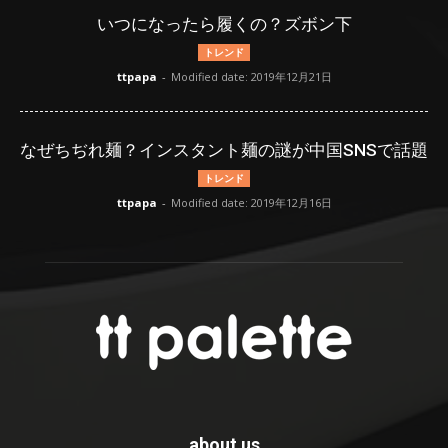
いつになったら履くの？ズボン下
トレンド
ttpapa
-
Modified date: 2019年12月21日
なぜちぢれ麺？インスタント麺の謎が中国SNSで話題
トレンド
ttpapa
-
Modified date: 2019年12月16日
about us