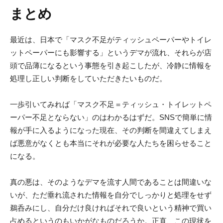
まとめ
最近は、日本で「マスク不足がティッシュペーパーやトイレ
ットペーパーにも影響する」というデマが流れ、それらが店
頭で品薄になるという事態を引き起こしたが、冷静に情報を
処理し正しい判断をしていただきたいものだ。
一歩引いてみれば「マスク不足＝ティッシュ・トイレットペ
ーパー不足とならない」のはわかるはずだ。SNSで簡単に情
報が手に入るようになった現在、その判断を間違えてしまえ
ば悪意がなくとも本当にそれが必要な人たちを困らせること
になる。
真の悪は、そのようなデマを流す人間であることは間違いな
いが、ただ垂れ流された情報を自分でしっかりと処理をせず
鵜呑みにし、自分だけ良ければそれで良いという精神で買い
占めるというのもいかがなものだろうか。正直、この現状を