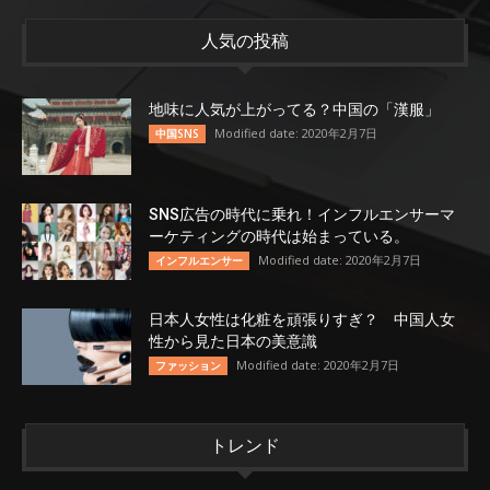
人気の投稿
地味に人気が上がってる？中国の「漢服」
Modified date: 2020年2月7日
中国SNS
SNS広告の時代に乗れ！インフルエンサーマ
ーケティングの時代は始まっている。
Modified date: 2020年2月7日
インフルエンサー
日本人女性は化粧を頑張りすぎ？ 中国人女
性から見た日本の美意識
Modified date: 2020年2月7日
ファッション
トレンド