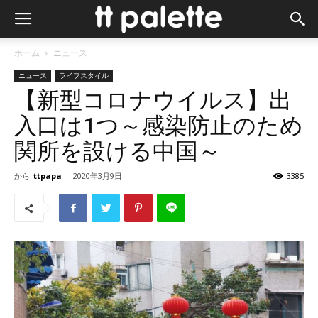
ホーム
ニュース
ニュース
ライフスタイル
【新型コロナウイルス】出
入口は1つ～感染防止のため
関所を設ける中国～
から
ttpapa
-
2020年3月9日
3385