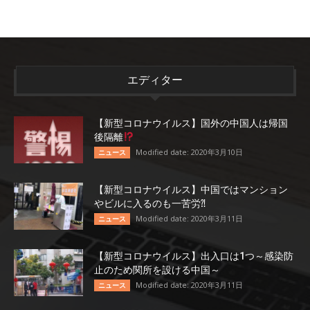
エディター
【新型コロナウイルス】国外の中国人は帰国
後隔離
Modified date: 2020年3月10日
ニュース
【新型コロナウイルス】中国ではマンション
やビルに入るのも一苦労⁈
Modified date: 2020年3月11日
ニュース
【新型コロナウイルス】出入口は1つ～感染防
止のため関所を設ける中国～
Modified date: 2020年3月11日
ニュース