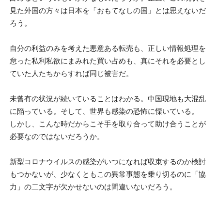
見た外国の方々は日本を「おもてなしの国」とは思えないだ
ろう。
自分の利益のみを考えた悪意ある転売も、正しい情報処理を
怠った私利私欲にまみれた買い占めも、真にそれを必要とし
ていた人たちからすれば同じ被害だ。
未曾有の状況が続いていることはわかる。中国現地も大混乱
に陥っている。そして、世界も感染の恐怖に慄いている。
しかし、こんな時だからこそ手を取り合って助け合うことが
必要なのではないだろうか。
新型コロナウイルスの感染がいつになれば収束するのか検討
もつかないが、少なくともこの異常事態を乗り切るのに「協
力」の二文字が欠かせないのは間違いないだろう。