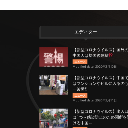
エディター
【新型コロナウイルス】国外
中国人は帰国後隔離
ニュース
Modified date: 2020年3月10日
【新型コロナウイルス】中国
はマンションやビルに入るの
一苦労⁈
ニュース
Modified date: 2020年3月11日
【新型コロナウイルス】出入
は1つ～感染防止のため関所を
ける中国～