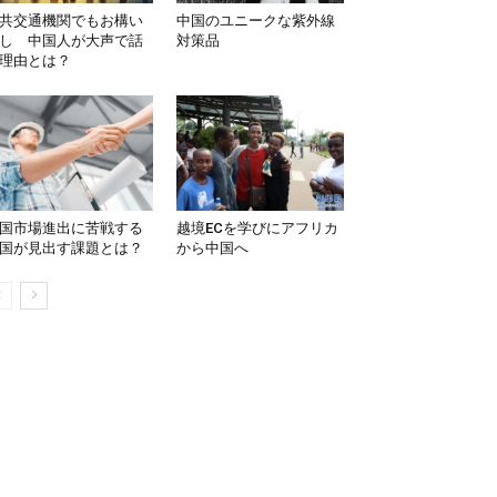
共交通機関でもお構い
中国のユニークな紫外線
し 中国人が大声で話
対策品
理由とは？
国市場進出に苦戦する
越境ECを学びにアフリカ
国が見出す課題とは？
から中国へ