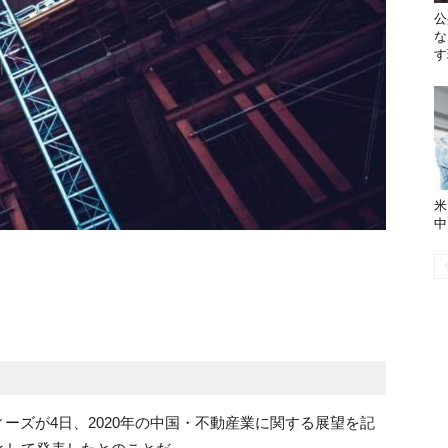
公
な
す
米
中
ーズが4日、2020年の中国・不動産業に関する展望を記