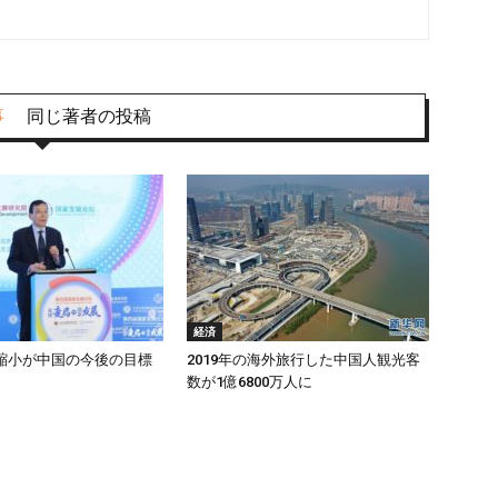
事
同じ著者の投稿
経済
縮小が中国の今後の目標
2019年の海外旅行した中国人観光客
数が1億6800万人に