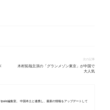
次の記事
パ
木村拓哉主演の「グランメゾン東京」が中国で
大人気
tpale編集室。 中国本土と連携し、最新の情報をアップデートして