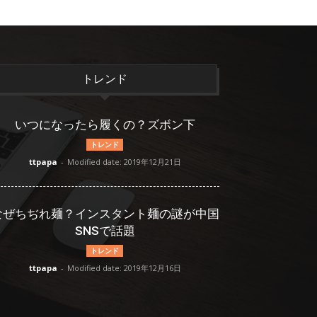
トレンド
いつになったら履くの？ズボン下
トレンド
ttpapa
-
Modified date: 2019年12月21日
なぜちぢれ麺？インスタント麺の謎が中国
SNSで話題
トレンド
ttpapa
-
Modified date: 2019年12月16日