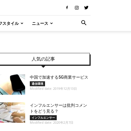
フスタイル
ニュース
人気の記事
中国で加速する5G商業サービス
通信環境
Modified date: 2019年12月13日
インフルエンサーは批判コメン
トをどう見る？
インフルエンサー
Modified date: 2020年2月7日