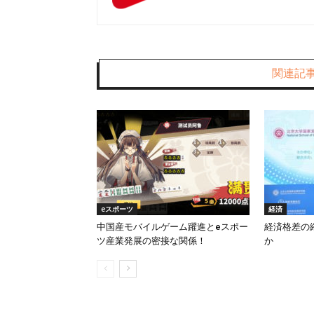
関連記
eスポーツ
経済
中国産モバイルゲーム躍進とeスポー
経済格差の
ツ産業発展の密接な関係！
か