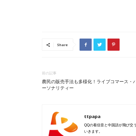
Share
前の記事
農民の販売手法も多様化！ライブコマース・
ーソナリティー
ttpapa
QQの着信音と中国語が飛び交う
いきます。