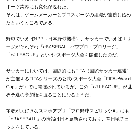
ポーツ業界にも変化が現れた。
それは、ゲームメーカーとプロスポーツの組織が連携し始め
たというところである。
野球でいえばNPB（日本野球機構）、サッカーでいえばＪリ
ーグがそれぞれ「eBASEBALL パワプロ・プロリーグ」
「eJ.LEAGUE」というeスポーツ大会を開催したのだ。
サッカーにおいては、国際的にもFIFA（国際サッカー連盟）
が主催するFIFAシリーズの公式eスポーツ大会「FIFA eWorld
Cup」がすでに開催されているが、この「eJ.LEAGUE」が世
界予選の参加権を握ることになるようだ。
筆者が大好きなスマホアプリ「プロ野球スピリッツA」にも
「eBASEBALL」の情報は日々更新されており、常日頃チェ
ックをしている。