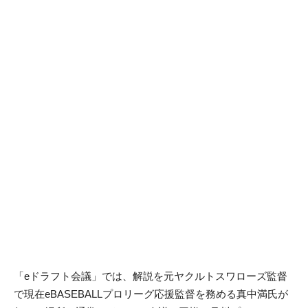
「eドラフト会議」では、解説を元ヤクルトスワローズ監督
で現在eBASEBALLプロリーグ応援監督を務める真中満氏が