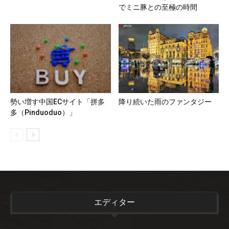
でミニ豚との至極の時間
勢い増す中国ECサイト「拼多
降り続いた雨のファンタジー
多（Pinduoduo）」
エディター