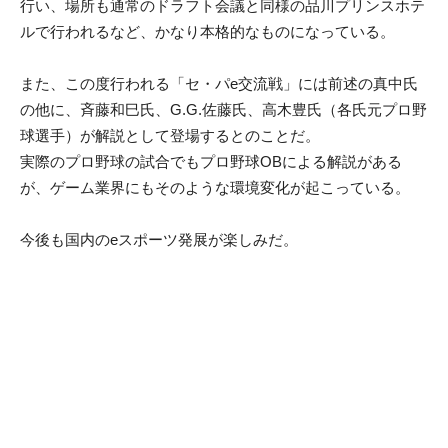
行い、場所も通常のドラフト会議と同様の品川プリンスホテ
ルで行われるなど、かなり本格的なものになっている。
また、この度行われる「セ・パe交流戦」には前述の真中氏
の他に、斉藤和巳氏、G.G.佐藤氏、高木豊氏（各氏元プロ野
球選手）が解説として登場するとのことだ。
実際のプロ野球の試合でもプロ野球OBによる解説がある
が、ゲーム業界にもそのような環境変化が起こっている。
今後も国内のeスポーツ発展が楽しみだ。