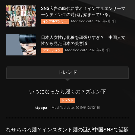
SNS広告の時代に乗れ！インフルエンサーマ
ーケティングの時代は始まっている。
Modified date: 2020年2月7日
インフルエンサー
日本人女性は化粧を頑張りすぎ？ 中国人女
性から見た日本の美意識
Modified date: 2020年2月7日
ファッション
トレンド
いつになったら履くの？ズボン下
トレンド
ttpapa
-
Modified date: 2019年12月21日
なぜちぢれ麺？インスタント麺の謎が中国SNSで話題