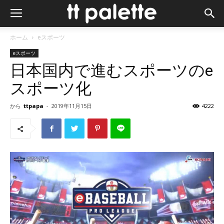
ホーム
eスポーツ
eスポーツ
日本国内で進むスポーツのe
スポーツ化
から
ttpapa
-
2019年11月15日
4222