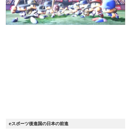
eスポーツ後進国の日本の前進