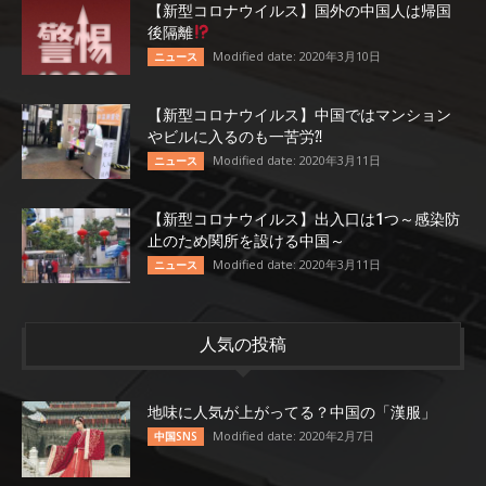
【新型コロナウイルス】国外の中国人は帰国
後隔離
Modified date: 2020年3月10日
ニュース
【新型コロナウイルス】中国ではマンション
やビルに入るのも一苦労⁈
Modified date: 2020年3月11日
ニュース
【新型コロナウイルス】出入口は1つ～感染防
止のため関所を設ける中国～
Modified date: 2020年3月11日
ニュース
人気の投稿
地味に人気が上がってる？中国の「漢服」
Modified date: 2020年2月7日
中国SNS