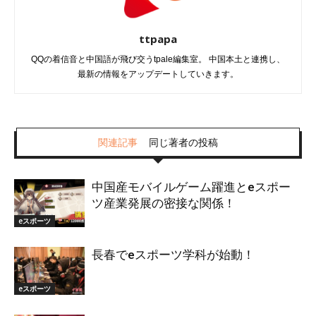
ttpapa
QQの着信音と中国語が飛び交うtpale編集室。 中国本土と連携し、
最新の情報をアップデートしていきます。
関連記事
同じ著者の投稿
中国産モバイルゲーム躍進とeスポー
ツ産業発展の密接な関係！
eスポーツ
長春でeスポーツ学科が始動！
eスポーツ