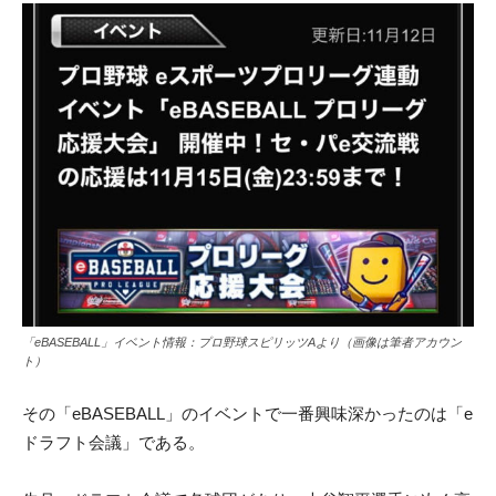
「eBASEBALL」イベント情報：プロ野球スピリッツAより（画像は筆者アカウン
ト）
その「eBASEBALL」のイベントで一番興味深かったのは「e
ドラフト会議」である。